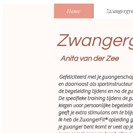
Home
Zwangergy
Zwangerg
Anita van der Zee
Gefeliciteerd met je zwangersch
en daarnaast als sportinstructeur 
de begeleiding tijdens en na de z
De specifieke training tijdens de
kiezen voor persoonlijke begeleidi
geeft je extra stimulans om te bl
Ik heb de ZwangerFit® opleiding g
je zwanger bent komt er veel op je