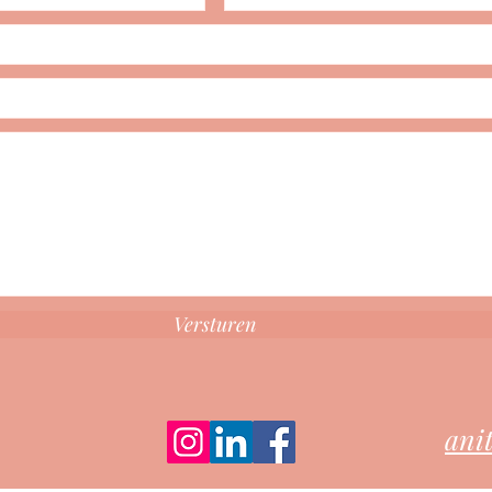
Versturen
ani