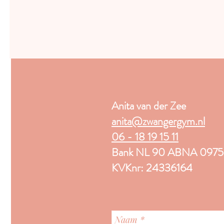
Anita van der Zee
anita@zwangergym.nl
06 - 18 19 15 11
Bank NL 90 ABNA 0975 
KVKnr: 24336164