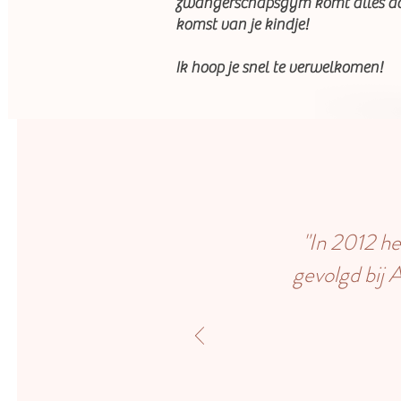
zwangerschapsgym komt alles aan 
komst van je kindje!
Ik hoop je snel te verwelkomen!
"In 2012 h
gevolgd bij 