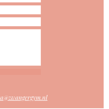
ta@zwangergym.nl