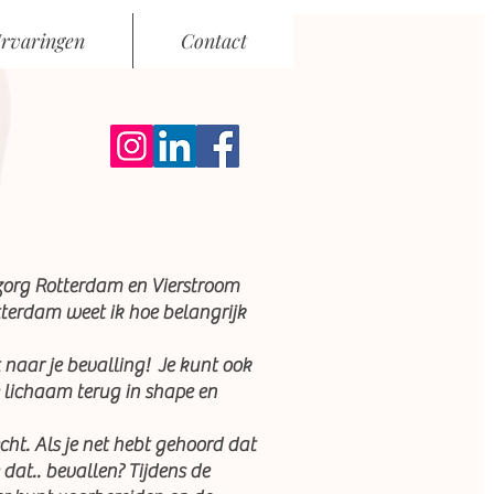
rvaringen
Contact
zorg Rotterdam en Vierstroom
otterdam weet ik hoe belangrijk
 naar je bevalling! Je kunt ook
e lichaam terug in shape en
ht. Als je net hebt gehoord dat
 dat.. bevallen? Tijdens de